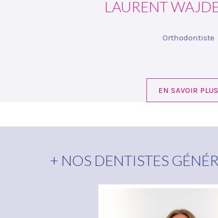
LAURENT WAJD
Orthodontiste
EN SAVOIR PLU
+ NOS DENTISTES GÉNÉ