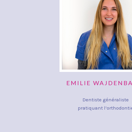
EMILIE WAJDENB
Dentiste généraliste
pratiquant l’orthodonti