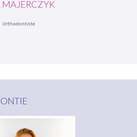
A MAJERCZYK
Orthodontiste
DONTIE