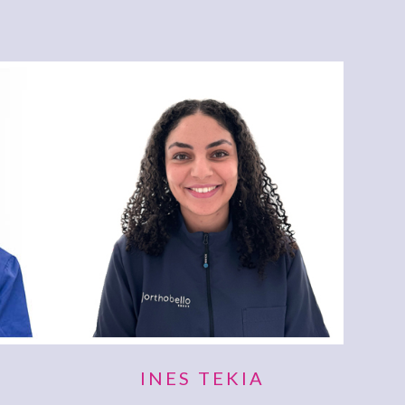
B
INES TEKIA