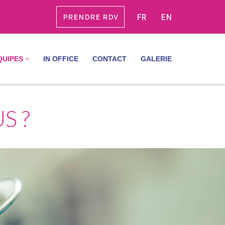
FR
EN
PRENDRE RDV
QUIPES
IN OFFICE
CONTACT
GALERIE
S ?