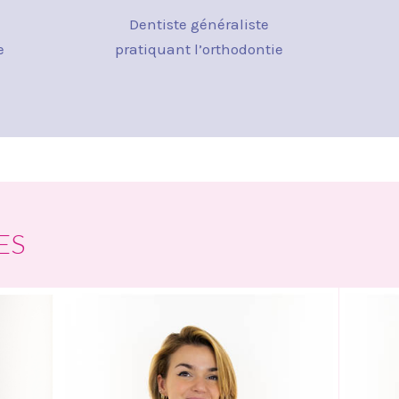
Dentiste généraliste
e
pratiquant l’orthodontie
ES