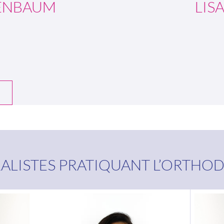
ENBAUM
LIS
S
RALISTES PRATIQUANT L’ORTHO