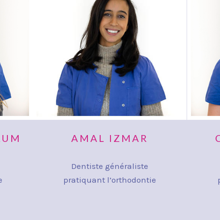
AUM
AMAL IZMAR
Dentiste généraliste
e
pratiquant l’orthodontie