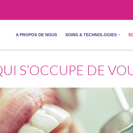
A PROPOS DE NOUS
SOINS & TECHNOLOGIES
E
QUI S’OCCUPE DE VOU